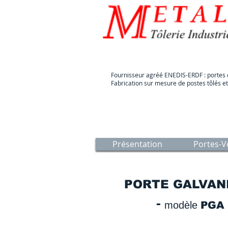
Fournisseur agréé ENEDIS-ERDF : portes et
Fabrication sur mesure de postes tôlés et
Présentation
Portes-V
PORTE GALVANI
-
modèle
PGA