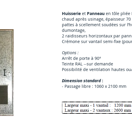
Huisserie
et
Panneau
en tôle pliée
chaud après usinage, épaisseur 7
pattes à scellement soudées sur l’hu
dumontage,
2 raidisseurs horizontaux par pan
Crémone sur vantail semi-fixe (pour
Options :
Arrêt de porte à 90°
Teinte RAL --sur demande
Possibilité de ventilation hautes ou
Dimension standard
:
- Passage libre : 1060 x 2100 mm